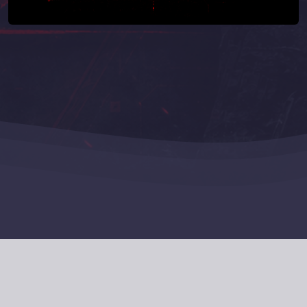
Copyright © 2026 Team P.H.A.N.T.O.M - Tous droits
réservés.